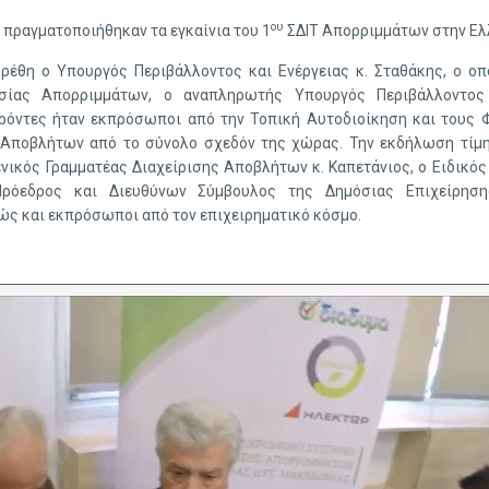
ου
7 πραγματοποιήθηκαν τα εγκαίνια του 1
ΣΔΙΤ Απορριμμάτων στην Ελ
ρέθη ο Υπουργός Περιβάλλοντος και Ενέργειας κ. Σταθάκης, ο οπ
σίας Απορριμμάτων, ο αναπληρωτής Υπουργός Περιβάλλοντος 
ρόντες ήταν εκπρόσωποι από την Τοπική Αυτοδιοίκηση και τους Φ
Αποβλήτων από το σύνολο σχεδόν της χώρας. Την εκδήλωση τίμη
ενικός Γραμματέας Διαχείρισης Αποβλήτων κ. Καπετάνιος, ο Ειδικός 
ρόεδρος και Διευθύνων Σύμβουλος της Δημόσιας Επιχείρηση
ς και εκπρόσωποι από τον επιχειρηματικό κόσμο.