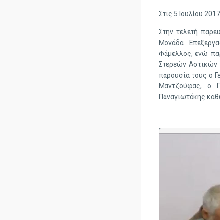
Στις 5 Ιουλίου 201
Στην τελετή παρευ
Μονάδα Επεξεργα
Φάμελλος, ενώ πα
Στερεών Αστικών 
παρουσία τους ο Γ
Μαντζούφας, ο Π
Παναγιωτάκης καθώ