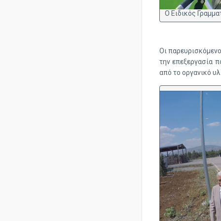

Ο Ειδικός Γραμμ
Οι παρευρισκόμενοι
την επεξεργασία π
από το οργανικό υλ