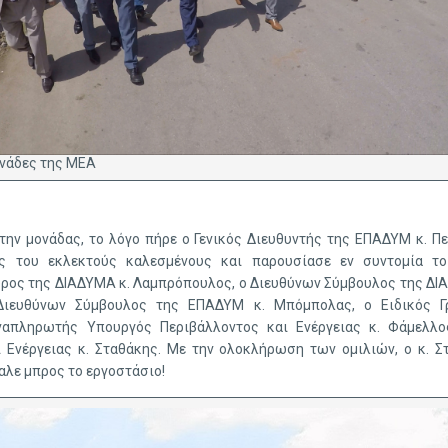
ονάδες της ΜΕΑ
την μονάδας, το λόγο πήρε ο Γενικός Διευθυντής της ΕΠΑΔΥΜ κ. Π
ς του εκλεκτούς καλεσμένους και παρουσίασε εν συντομία το 
ρος της ΔΙΑΔΥΜΑ κ. Λαμπρόπουλος, ο Διευθύνων Σύμβουλος της ΔΙ
Διευθύνων Σύμβουλος της ΕΠΑΔΥΜ κ. Μπόμπολας, ο Ειδικός Γρ
ναπληρωτής Υπουργός Περιβάλλοντος και Ενέργειας κ. Φάμελλο
 Ενέργειας κ. Σταθάκης. Με την ολοκλήρωση των ομιλιών, ο κ. 
αλε μπρος το εργοστάσιο!