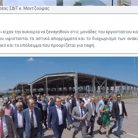
ατέας ΣΔΙΤ κ. Μαντζούφας
 είχαν την ευκαιρία να ξεναγηθούν στις μονάδες του εργοστασίου κα
ου υφίστανται τα αστικά απορρίμματα και το διαχωρισμό των αν
ικό και το υπόλειμμα που προορίζεται για ταφή.