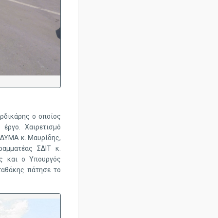
ερδικάρης ο οποίος
έργο. Χαιρετισμό
ΑΔΥΜΑ κ. Μαυρίδης,
αμματέας ΣΔΙΤ κ.
ς και ο Υπουργός
Σταθάκης πάτησε το