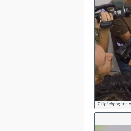

O Πρόεδρος της 