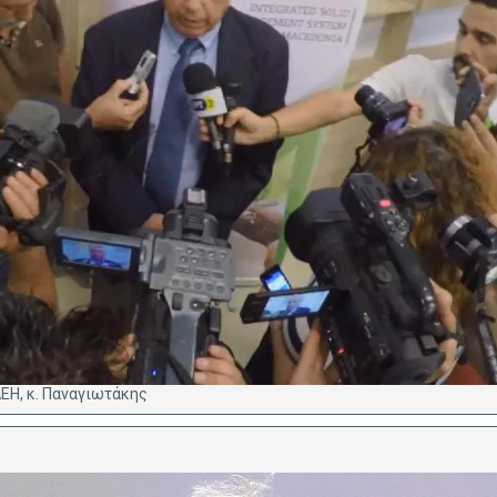
ΔΕΗ, κ. Παναγιωτάκης