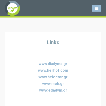
Links
www.diadyma.gr
www.herhof.com
www.helector.gr
www.moh.gr
www.edadym.gr