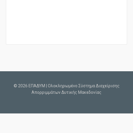
© 2026 ΕΠΑΔΥΜ | Ολοκληρωμένο Σύστημα Διαχείρισης
Απορριμμάτων Δυτικής Μακεδονίας